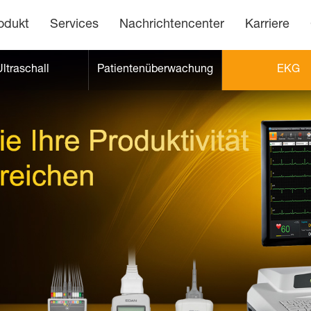
odukt
Services
Nachrichtencenter
Karriere
ltraschall
Patientenüberwachung
EKG