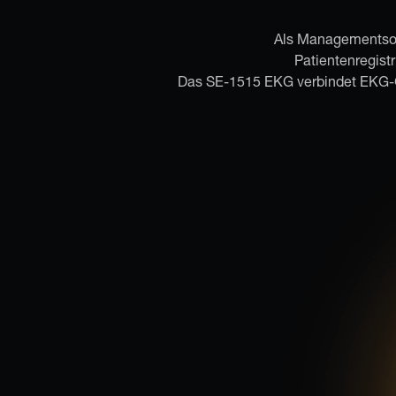
Als Managementsoft
Patientenregis
Das SE-1515 EKG verbindet EKG-G