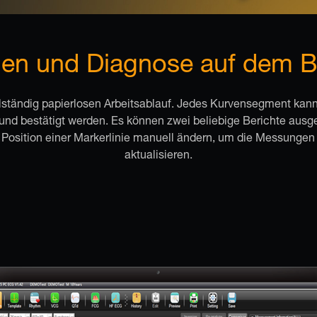
n und Diagnose auf dem B
llständig papierlosen Arbeitsablauf. Jedes Kurvensegment kan
 und bestätigt werden. Es können zwei beliebige Berichte aus
 Position einer Markerlinie manuell ändern, um die Messungen
aktualisieren.