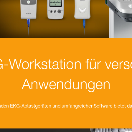
G-Workstation für ver
Anwendungen
den EKG-Abtastgeräten und umfangreicher Software bietet da