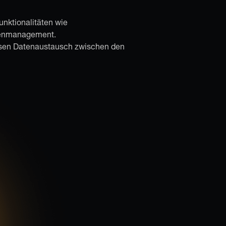
unktionalitäten wie
atenmanagement.
osen Datenaustausch zwischen den