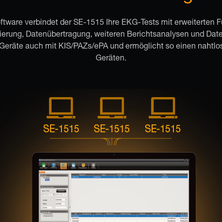
ware verbindet der SE-1515 Ihre EKG-Tests mit erweiterten F
trierung, Datenübertragung, weiteren Berichtsanalysen und D
eräte auch mit KIS/PAZs/ePA und ermöglicht so einen nahtl
Geräten.