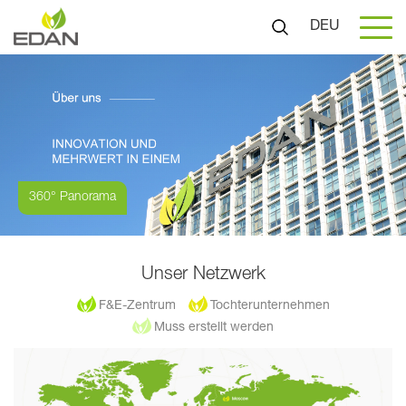
DEU
360° Panorama
Unser Netzwerk
F&E-Zentrum
Tochterunternehmen
Muss erstellt werden