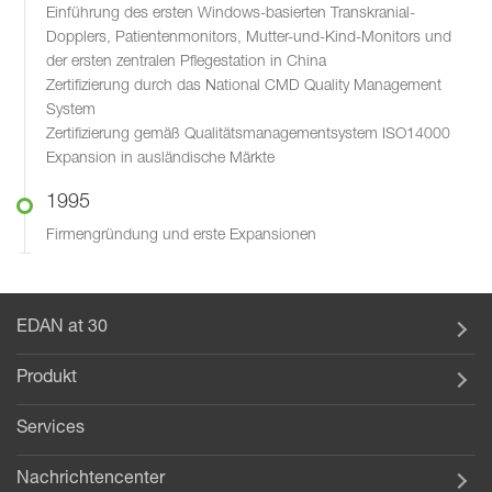
Einführung des ersten Windows-basierten Transkranial-
Dopplers, Patientenmonitors, Mutter-und-Kind-Monitors und
der ersten zentralen Pflegestation in China
Zertifizierung durch das National CMD Quality Management
System
Zertifizierung gemäß Qualitätsmanagementsystem ISO14000
Expansion in ausländische Märkte
1995
Firmengründung und erste Expansionen
EDAN at 30
Produkt
Services
Nachrichtencenter