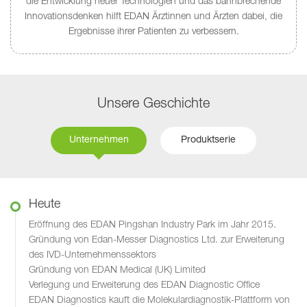
die Entwicklung neuer Technologien und das bahnbrechende
Innovationsdenken hilft EDAN Ärztinnen und Ärzten dabei, die
Ergebnisse ihrer Patienten zu verbessern.
Unsere Geschichte
Unternehmen
Produktserie
Heute
Eröffnung des EDAN Pingshan Industry Park im Jahr 2015.
Gründung von Edan-Messer Diagnostics Ltd. zur Erweiterung
des IVD-Unternehmenssektors
Gründung von EDAN Medical (UK) Limited
Verlegung und Erweiterung des EDAN Diagnostic Office
EDAN Diagnostics kauft die Molekulardiagnostik-Plattform von