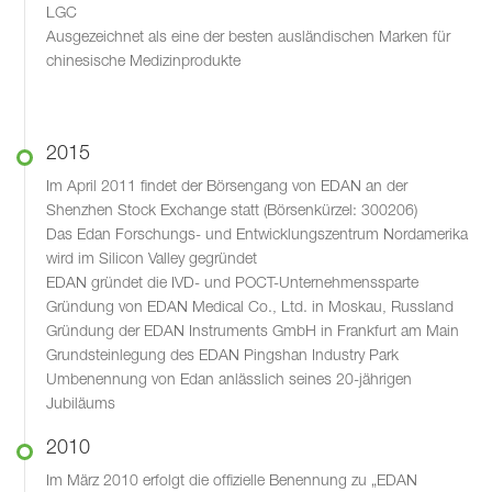
LGC
Ausgezeichnet als eine der besten ausländischen Marken für
chinesische Medizinprodukte
2015
Im April 2011 findet der Börsengang von EDAN an der
Shenzhen Stock Exchange statt (Börsenkürzel: 300206)
Das Edan Forschungs- und Entwicklungszentrum Nordamerika
wird im Silicon Valley gegründet
EDAN gründet die IVD- und POCT-Unternehmenssparte
Gründung von EDAN Medical Co., Ltd. in Moskau, Russland
Gründung der EDAN Instruments GmbH in Frankfurt am Main
Grundsteinlegung des EDAN Pingshan Industry Park
Umbenennung von Edan anlässlich seines 20-jährigen
Jubiläums
2010
Im März 2010 erfolgt die offizielle Benennung zu „EDAN