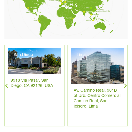
San Diego
Lima
9918 Via Pasar, San
Diego, CA 92126, USA
Av. Camino Real, 901B
of Urb. Centro Comercial
Camino Real, San
Idisdro, Lima