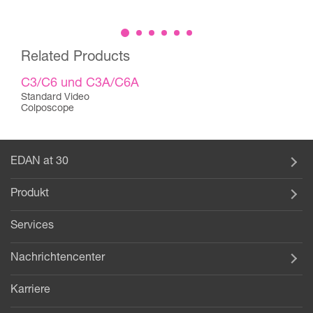
Related Products
C3/C6 und C3A/C6A
Standard Video
Colposcope
EDAN at 30
Produkt
Services
Nachrichtencenter
Karriere