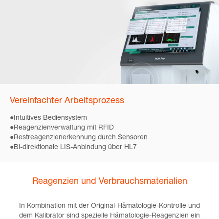
Vereinfachter Arbeitsprozess
●Intuitives Bediensystem
●Reagenzienverwaltung mit RFID
●Restreagenzienerkennung durch Sensoren
●Bi-direktionale LIS-Anbindung über HL7
Reagenzien und Verbrauchsmaterialien
In Kombination mit der Original-Hämatologie-Kontrolle und
dem Kalibrator sind spezielle Hämatologie-Reagenzien ein