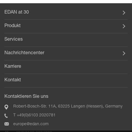
EDAN at 30
Produkt
Services
Nachrichtencenter
Karriere
Kontakt
Kontaktieren Sie uns
Robert-Bosch-Str. 11A, 63225 Langen (Hessen), Germany
T +49(0)6103 2020781
europe@edan.com