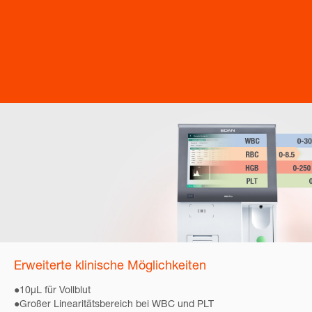
Erweiterte klinische Möglichkeiten
●10µL für Vollblut
●Großer Linearitätsbereich bei WBC und PLT