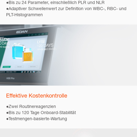
●Bis zu 24 Parameter, einschließlich PLR und NLR
●Adaptiver Schwellenwert zur Definition von WBC-, RBC- und
PLT-Histogrammen
Effektive Kostenkontrolle
●Zwei Routinereagenzien
●Bis zu 120 Tage Onboard-Stabilität
●Testmengen-basierte-Wartung