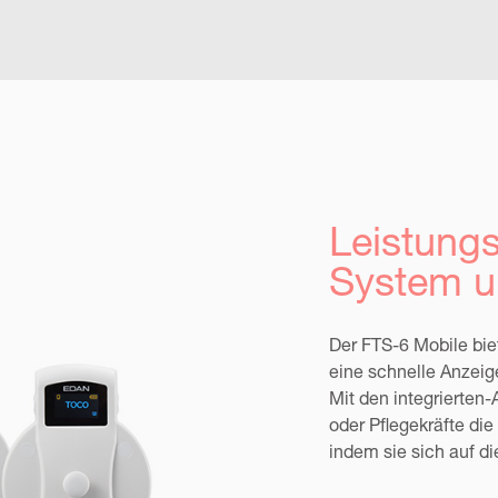
Leistung
System u
Der FTS-6 Mobile bie
eine schnelle Anzeig
Mit den integrierte
oder Pflegekräfte die
indem sie sich auf d