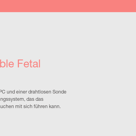
ble Fetal
PC und einer drahtlosen Sonde
ungssystem, das das
uchen mit sich führen kann.