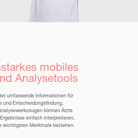
sstarkes mobiles
nd Analysetools
tet umfassende Informationen für
e und Entscheidungsfindung.
n-Analysewerkzeugen können Ärzte
 Ergebnisse einfach interpretieren,
ie wichtigsten Merkmale beziehen.