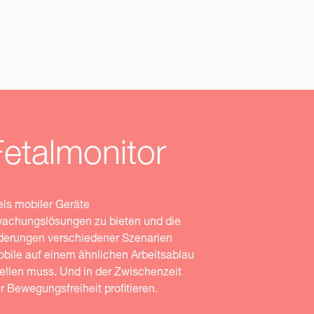
 Fetalmonitor
ls mobiler Geräte
rwachungslösungen zu bieten und die
rderungen verschiedener Szenarien
bile auf einem ähnlichen Arbeitsablau
stellen muss. Und in der Zwischenzeit
Bewegungsfreiheit profitieren.