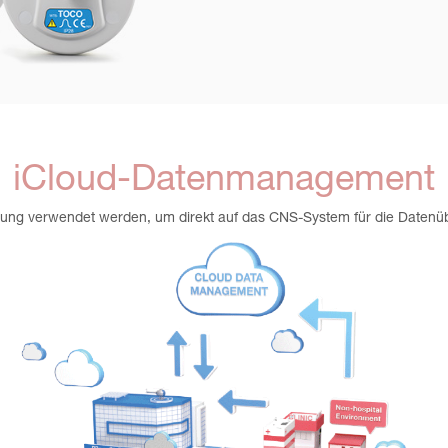
iCloud-Datenmanagement
ng verwendet werden, um direkt auf das CNS-System für die Datenüb