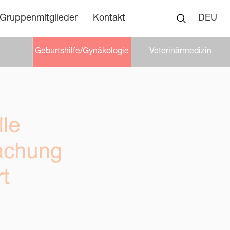
Gruppenmitglieder
Kontakt
DEU
Geburtshilfe/Gynäkologie
Veterinärmedizin