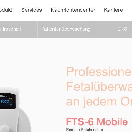
odukt
Services
Nachrichtencenter
Karriere
ltraschall
Patientenüberwachung
EKG